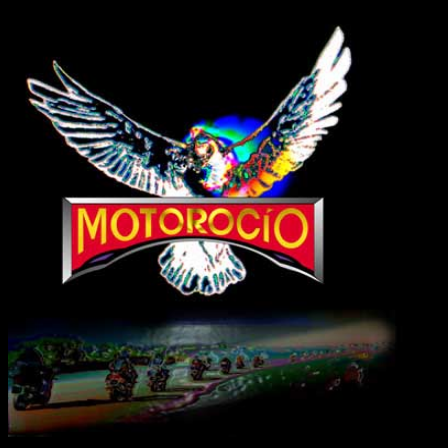
librovi